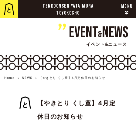
TENDOONSEN YATAIMURA
MENU
»
TOYOKOCHO
Event
News
&
イベント&ニュース
Home
NEWS
【やきとり くし童】4月定休日のお知らせ
>
>
【やきとり くし童】4月定
休日のお知らせ