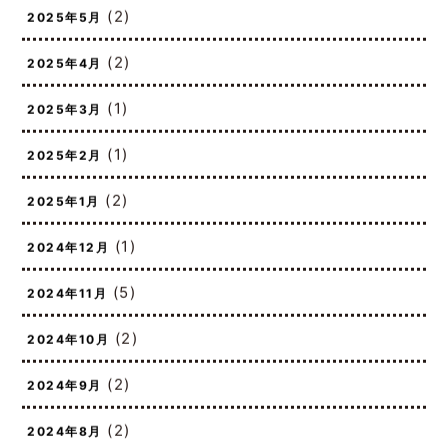
(2)
2025年5月
(2)
2025年4月
(1)
2025年3月
(1)
2025年2月
(2)
2025年1月
(1)
2024年12月
(5)
2024年11月
(2)
2024年10月
(2)
2024年9月
(2)
2024年8月