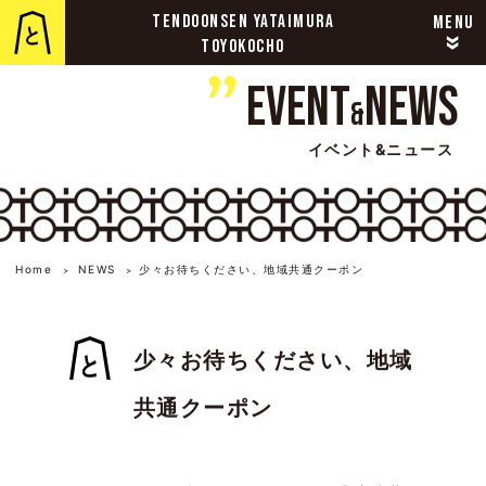
TENDOONSEN YATAIMURA
MENU
»
TOYOKOCHO
Event
News
&
イベント&ニュース
Home
NEWS
少々お待ちください、地域共通クーポン
>
>
少々お待ちください、地域
共通クーポン