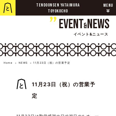
TENDOONSEN YATAIMURA
MENU
»
TOYOKOCHO
Event
News
&
イベント&ニュース
Home
NEWS
11月23日（祝）の営業予定
>
>
11月23日（祝）の営業予
定