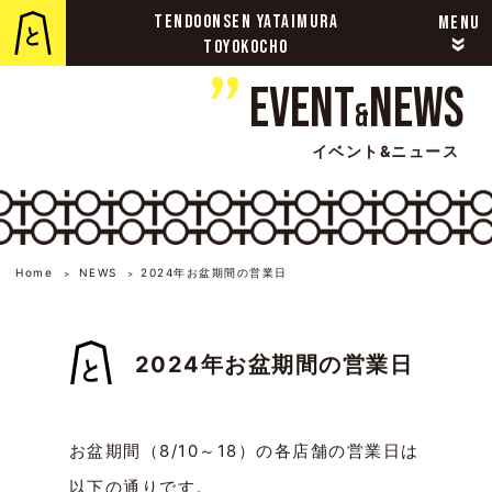
TENDOONSEN YATAIMURA
MENU
»
TOYOKOCHO
Event
News
&
イベント&ニュース
Home
NEWS
2024年お盆期間の営業日
>
>
2024年お盆期間の営業日
お盆期間（8/10～18）の各店舗の営業日は